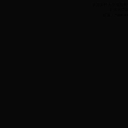
山东财经大学 管理科学与
山东省济南
邮编：250014 电